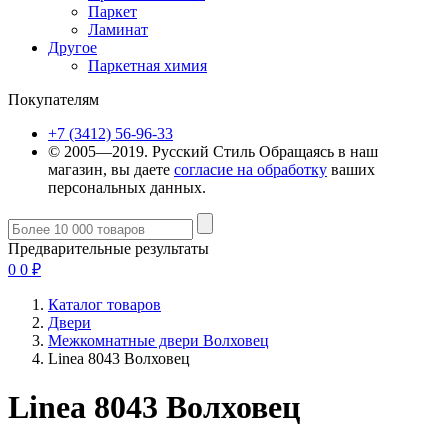
Паркет
Ламинат
Другое
Паркетная химия
Покупателям
+7 (3412) 56-96-33
© 2005—2019. Русский Стиль
Обращаясь в наш
магазин, вы даете
согласие на обработку
ваших
персональных данных.
Предварительные результаты
0
0
₽
Каталог товаров
Двери
Межкомнатные двери Волховец
Linea 8043 Волховец
Linea 8043 Волховец