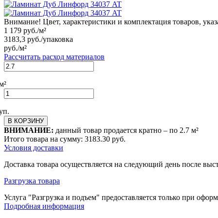
Внимание! Цвет, характеристики и комплектация товаров, указ
1 179
руб./м²
3183,3
руб./упаковка
руб./м²
Рассчитать расход материалов
м²
уп.
В КОРЗИНУ
ВНИМАНИЕ:
данный товар продается кратно – по
2.7
м²
Итого товара на сумму:
3183.30
руб.
Условия доставки
Доставка товара осуществляется на следующий день после выс
Разгрузка товара
Услуга "Разгрузка и подъем" предоставляется только при офор
Подробная информация