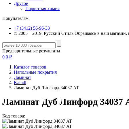
Другое
Паркетная химия
Покупателям
+7 (3412) 56-96-33
© 2005—2019. Русский Стиль
Обращаясь в наш магазин, 
Предварительные результаты
0
0
₽
Каталог товаров
Напольные покрытия
Ламинат
Kaindl
Ламинат Дуб Линфорд 34037 AT
Ламинат Дуб Линфорд 34037 
Код товара: