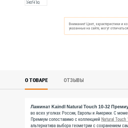
Внимание! Цвет, характеристики и к
указанные на сайте, могут отличатьс
О ТОВАРЕ
ОТЗЫВЫ
Ламинат Kaindl Natural Touch 10-32 Преми
во всех уголках России, Европы и Америки. С моме
Премиум сопоставимо с коллекцией
Natural Touch
альтернатива выбора геометрии с сохранением са