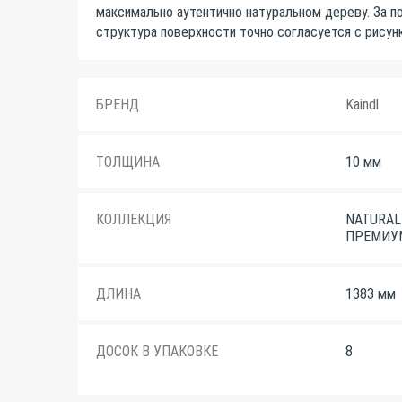
максимально аутентично натуральном дереву. За по
структура поверхности точно согласуется с рисун
БРЕНД
Kaindl
ТОЛЩИНА
10 мм
КОЛЛЕКЦИЯ
NATURAL
ПРЕМИУ
ДЛИНА
1383 мм
ДОСОК В УПАКОВКЕ
8