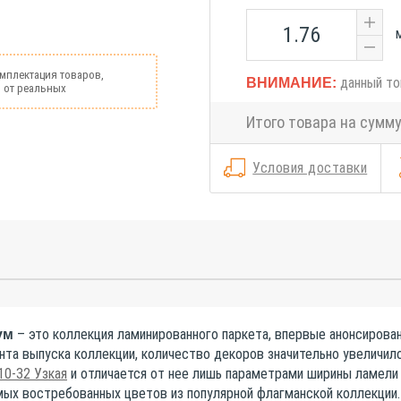
омплектация товаров,
данный то
ВНИМАНИЕ:
я от реальных
Итого товара на сумм
Условия доставки
– это коллекция ламинированного паркета, впервые анонсированн
ум
нта выпуска коллекции, количество декоров значительно увеличило
 10-32 Узкая
и отличается от нее лишь параметрами ширины ламели 
мых востребованных цветов из популярной флагманской коллекции