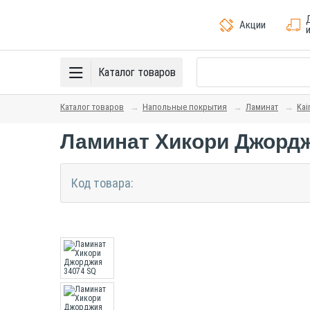
Акции
Каталог товаров
Каталог товаров
Напольные покрытия
Ламинат
Kai
Ламинат Хикори Джордж
Код товара: