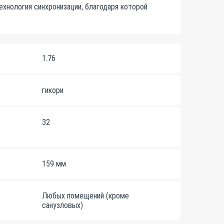
ехнология синхронизации, благодаря которой
1.76
гикори
32
159 мм
Любых помещений (кроме
санузловых)