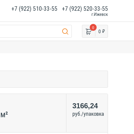
+7 (922) 510-33-55
+7 (922) 520-33-55
г.Ижевск
0
₽
0
3166,24
/м²
руб./упаковка