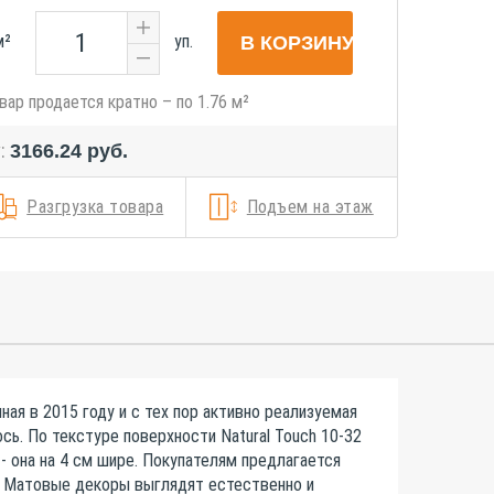
м²
уп.
В КОРЗИНУ
вар продается кратно – по
1.76
м²
у:
3166.24
руб.
Разгрузка товара
Подъем на этаж
ая в 2015 году и с тех пор активно реализуемая
сь. По текстуре поверхности Natural Touch 10-32
- она на 4 см шире. Покупателям предлагается
. Матовые декоры выглядят естественно и