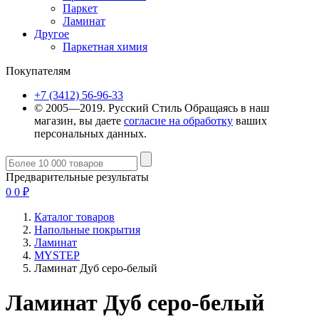
Паркет
Ламинат
Другое
Паркетная химия
Покупателям
+7 (3412) 56-96-33
© 2005—2019. Русский Стиль
Обращаясь в наш
магазин, вы даете
согласие на обработку
ваших
персональных данных.
Предварительные результаты
0
0
₽
Каталог товаров
Напольные покрытия
Ламинат
MYSTEP
Ламинат Дуб серо-белый
Ламинат Дуб серо-белый