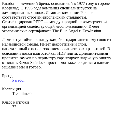
Parador — немецкий бренд, основанный в 1977 году в городе
Косфельд. С 1995 года компания специализируется на
ламинированных полах. Ламинат компании Parador
соответствует строгим европейским стандартам.
Сертифицирован PEFC — международной некоммерческой
организацией содействующей лесопользованию. Имеет
экологические сертификаты The Blue Angel и Eco-Institut.
Ламинат устойчив к нагрузкам, благодаря защитному слою из
меламиновой смолы. Имеет декоративный слой,
напечатанный с использованием органических красителей. В
основании доски влагостойкая HDF плита. Дополнительная
пропитка замков по периметру гарантирует надежную защиту
от влаги. Замок Safe-lock прост в монтаже: соединяем панели,
защелкиваем и готово.
Бренд
Parador
Коллекция
Trendtime 6
Класс нагрузки
32