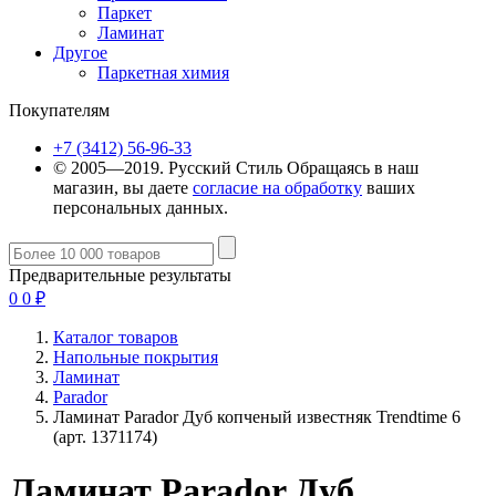
Паркет
Ламинат
Другое
Паркетная химия
Покупателям
+7 (3412) 56-96-33
© 2005—2019. Русский Стиль
Обращаясь в наш
магазин, вы даете
согласие на обработку
ваших
персональных данных.
Предварительные результаты
0
0
₽
Каталог товаров
Напольные покрытия
Ламинат
Parador
Ламинат Parador Дуб копченый известняк Trendtime 6
(арт. 1371174)
Ламинат Parador Дуб