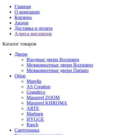
Главная
О компании
Корзина
Акции
Доставка и оплата
Адреса магазинов
Каталог товаров
Двери
Входные двери Волховец
Межкомнатные двери Волховец
Межкомнатные двери Dariano
Обои
Murella
AS Creation
Grandeco
Masureel ZOOM
Masureel KHROMA
ARTE
Marburg
HYGGE
Rasch
Сантехника