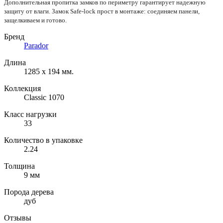
Дополнительная пропитка замков по периметру гарантирует надежную
защиту от влаги. Замок Safe-lock прост в монтаже: соединяем панели,
защелкиваем и готово.
Бренд
Parador
Длина
1285 x 194 мм.
Коллекция
Classic 1070
Класс нагрузки
33
Количество в упаковке
2.24
Толщина
9 мм
Порода дерева
дуб
Отзывы