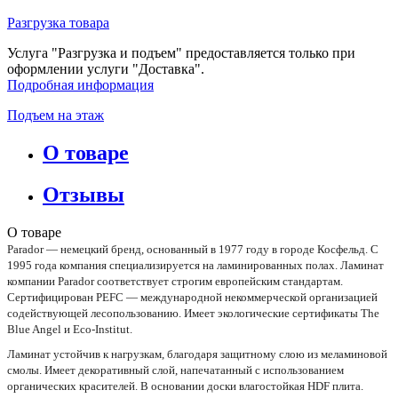
Разгрузка товара
Услуга "Разгрузка и подъем" предоставляется только при
оформлении услуги "Доставка".
Подробная информация
Подъем на этаж
О товаре
Отзывы
О товаре
Parador — немецкий бренд, основанный в 1977 году в городе Косфельд. С
1995 года компания специализируется на ламинированных полах. Ламинат
компании Parador соответствует строгим европейским стандартам.
Сертифицирован PEFC — международной некоммерческой организацией
содействующей лесопользованию. Имеет экологические сертификаты The
Blue Angel и Eco-Institut.
Ламинат устойчив к нагрузкам, благодаря защитному слою из меламиновой
смолы. Имеет декоративный слой, напечатанный с использованием
органических красителей. В основании доски влагостойкая HDF плита.