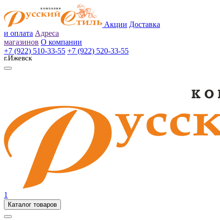
Акции
Доставка
и оплата
Адреса
магазинов
О компании
+7 (922) 510-33-55
+7 (922) 520-33-55
г.Ижевск
1
Каталог товаров