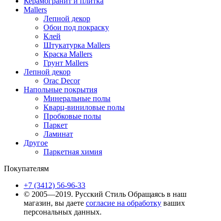
Керамогранит и плитка
Mallers
Лепной декор
Обои под покраску
Клей
Штукатурка Mallers
Краска Mallers
Грунт Mallers
Лепной декор
Orac Decor
Напольные покрытия
Минеральные полы
Кварц-виниловые полы
Пробковые полы
Паркет
Ламинат
Другое
Паркетная химия
Покупателям
+7 (3412) 56-96-33
© 2005—2019. Русский Стиль
Обращаясь в наш
магазин, вы даете
согласие на обработку
ваших
персональных данных.