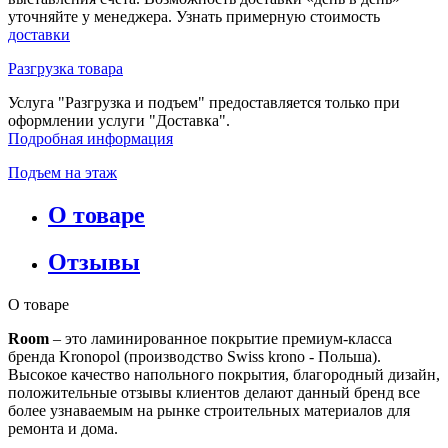
уточняйте у менеджера. Узнать примерную стоимость
доставки
Разгрузка товара
Услуга "Разгрузка и подъем" предоставляется только при
оформлении услуги "Доставка".
Подробная информация
Подъем на этаж
О товаре
Отзывы
О товаре
Room
– это ламинированное покрытие премиум-класса
бренда Kronopol (производство Swiss krono - Польша).
Высокое качество напольного покрытия, благородный дизайн,
положительные отзывы клиентов делают данный бренд все
более узнаваемым на рынке строительных материалов для
ремонта и дома.