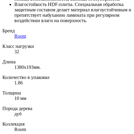
Влагостойкость HDF-плиты. Специальная обработка
защитным составом делает материал влагоустойчивым и
препятствует набуханию ламината при регулярном
воздействии влаги на поверхность.
Бренд
Room
Класс нагрузки
32
Длина
1380x193мм.
Количество в упаковке
1.86
Толщина
10 мм
Порода дерева
дуб
Коллекция
Room