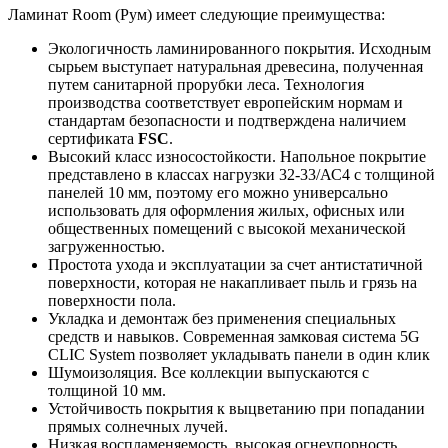
Ламинат Room (Рум) имеет следующие преимущества:
Экологичность ламинированного покрытия. Исходным
сырьем выступает натуральная древесина, полученная
путем санитарной прорубки леса. Технология
производства соответствует европейским нормам и
стандартам безопасности и подтверждена наличием
сертификата
FSC
.
Высокий класс износостойкости. Напольное покрытие
представлено в классах нагрузки 32-33/АС4 с толщиной
панелей 10 мм, поэтому его можно универсально
использовать для оформления жилых, офисных или
общественных помещений с высокой механической
загруженностью.
Простота ухода и эксплуатации за счет антистатичной
поверхности, которая не накапливает пыль и грязь на
поверхности пола.
Укладка и демонтаж без применения специальных
средств и навыков. Современная замковая система 5G
CLIC System позволяет укладывать панели в один клик
Шумоизоляция. Все коллекции выпускаются с
толщиной 10 мм.
Устойчивость покрытия к выцветанию при попадании
прямых солнечных лучей.
Низкая воспламеняемость, высокая огнеупорность.