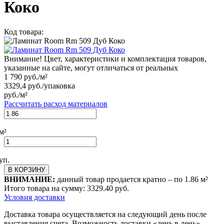
Коко
Код товара:
Внимание! Цвет, характеристики и комплектация товаров,
указанные на сайте, могут отличаться от реальных
1 790
руб./м²
3329,4
руб./упаковка
руб./м²
Рассчитать расход материалов
м²
уп.
В КОРЗИНУ
ВНИМАНИЕ:
данный товар продается кратно – по
1.86
м²
Итого товара на сумму:
3329.40
руб.
Условия доставки
Доставка товара осуществляется на следующий день после
выставления счета. Возможность доставки «день в день»