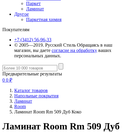
Паркет
Ламинат
Другое
Паркетная химия
Покупателям
+7 (3412) 56-96-33
© 2005—2019. Русский Стиль
Обращаясь в наш
магазин, вы даете
согласие на обработку
ваших
персональных данных.
Предварительные результаты
0
0
₽
Каталог товаров
Напольные покрытия
Ламинат
Room
Ламинат Room Rm 509 Дуб Коко
Ламинат Room Rm 509 Дуб