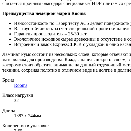
считается прочным благодаря специальным HDF-плитам со сред
Преимущества немецкой марки Rooms:
Износостойкость по Табер тесту АС5 делает поверхность
Влагоустойчивость за счет специальной пропитки панеле
Гарантия производителя – 25-30 лет.
Экологичное исходное сырье древесины и отсутствие в с
Встроенный замок ExpressCLICK с укладкой в одно касан
Ламинат Румс состоит из нескольких слоев, которые отвечают з
материалом для производства. Каждая панель покрыта слоем, 
которому стоит обратить внимание на данный отделочный мате
техники, сохраняя полотно в отличном виде на долгие и долги
Бренд
Rooms
Класс нагрузки
32
Длина
1383 x 244мм.
Количество в упаковке
2.69