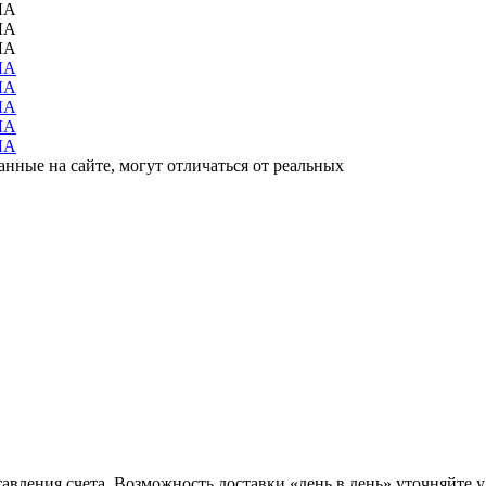
анные на сайте, могут отличаться от реальных
тавления счета. Возможность доставки «день в день» уточняйте