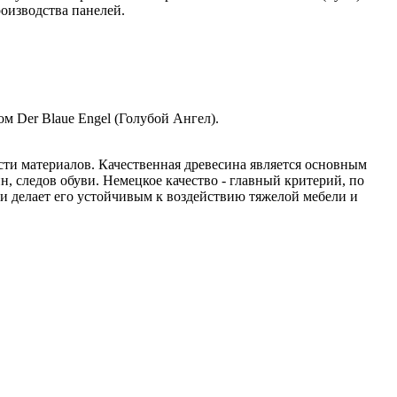
оизводства панелей.
м Der Blaue Engel (Голубой Ангел).
ости материалов. Качественная древесина является основным
 следов обуви. Немецкое качество - главный критерий, по
и делает его устойчивым к воздействию тяжелой мебели и