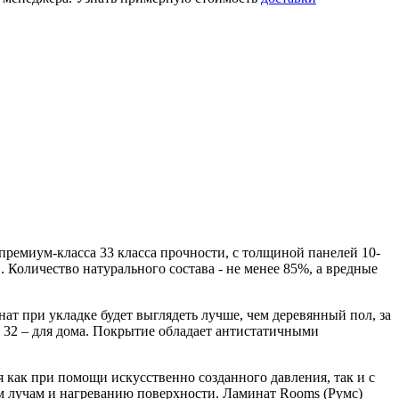
ремиум-класса 33 класса прочности, с толщиной панелей 10-
 Количество натурального состава - не менее 85%, а вредные
ат при укладке будет выглядеть лучше, чем деревянный пол, за
а 32 – для дома. Покрытие обладает антистатичными
 как при помощи искусственно созданного давления, так и с
м лучам и нагреванию поверхности. Ламинат Rooms (Румс)