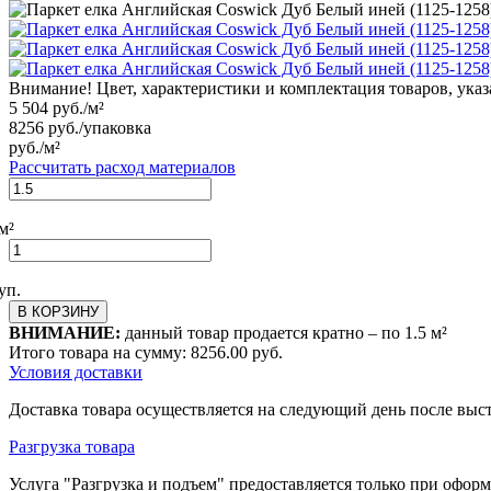
Внимание! Цвет, характеристики и комплектация товаров, указ
5 504
руб./м²
8256
руб./упаковка
руб./м²
Рассчитать расход материалов
м²
уп.
В КОРЗИНУ
ВНИМАНИЕ:
данный товар продается кратно – по
1.5
м²
Итого товара на сумму:
8256.00
руб.
Условия доставки
Доставка товара осуществляется на следующий день после выс
Разгрузка товара
Услуга "Разгрузка и подъем" предоставляется только при офор