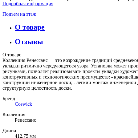
Подробная информация
Подъем на этаж
О товаре
Отзывы
О товаре
Коллекция Ренессанс — это возрождение традиций средневеков
укладки ритмично чередующегося узора. Установка может про
рисунками, позволяет реализовывать проекты укладки художес
конструктивных и технологических преимуществ: - красивейшая
конструкции инженерной доски; - легкий монтаж инженерной д
структурную целостность доски.
Бренд
Coswick
Коллекция
Ренессанс
Длина
412.75 мм