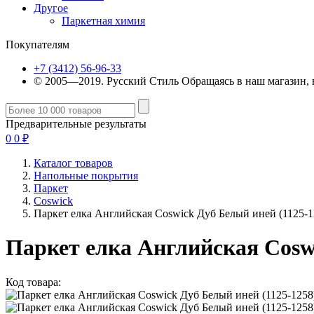
Другое
Паркетная химия
Покупателям
+7 (3412) 56-96-33
© 2005—2019. Русский Стиль
Обращаясь в наш магазин, 
Предварительные результаты
0
0
₽
Каталог товаров
Напольные покрытия
Паркет
Coswick
Паркет елка Английская Coswick Дуб Белый иней (1125-1
Паркет елка Английская Coswi
Код товара: