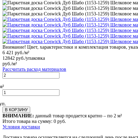
Внимание! Цвет, характеристики и комплектация товаров, указ
6 421
руб./м²
12842
руб./упаковка
руб./м²
Рассчитать расход материалов
м²
уп.
В КОРЗИНУ
ВНИМАНИЕ:
данный товар продается кратно – по
2
м²
Итого товара на сумму:
0
руб.
Условия доставки
Доставка товара осуществляется на следующий день после выс