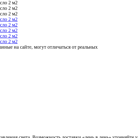
анные на сайте, могут отличаться от реальных
тавления счета. Возможность доставки «день в день» уточняйте