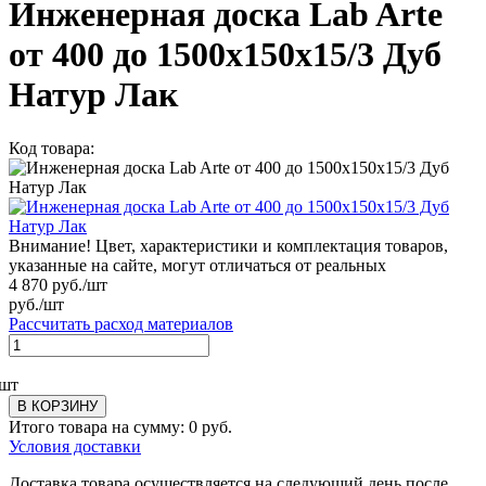
Инженерная доска Lab Arte
от 400 до 1500х150х15/3 Дуб
Натур Лак
Код товара:
Внимание! Цвет, характеристики и комплектация товаров,
указанные на сайте, могут отличаться от реальных
4 870
руб./шт
руб./шт
Рассчитать расход материалов
шт
В КОРЗИНУ
Итого товара на сумму:
0
руб.
Условия доставки
Доставка товара осуществляется на следующий день после