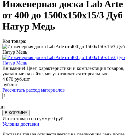
Инженерная доска Lab Arte
от 400 до 1500х150х15/3 Дуб
Натур Медь
Код товара:
Внимание! Цвет, характеристики и комплектация товаров,
указанные на сайте, могут отличаться от реальных
4 870
руб./шт
руб./шт
Рассчитать расход материалов
шт
В КОРЗИНУ
Итого товара на сумму:
0
руб.
Условия доставки
Доставка товара осуществляется на следующий день после