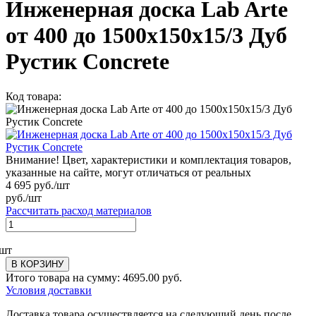
Инженерная доска Lab Arte
от 400 до 1500х150х15/3 Дуб
Рустик Concrete
Код товара:
Внимание! Цвет, характеристики и комплектация товаров,
указанные на сайте, могут отличаться от реальных
4 695
руб./шт
руб./шт
Рассчитать расход материалов
шт
В КОРЗИНУ
Итого товара на сумму:
4695.00
руб.
Условия доставки
Доставка товара осуществляется на следующий день после