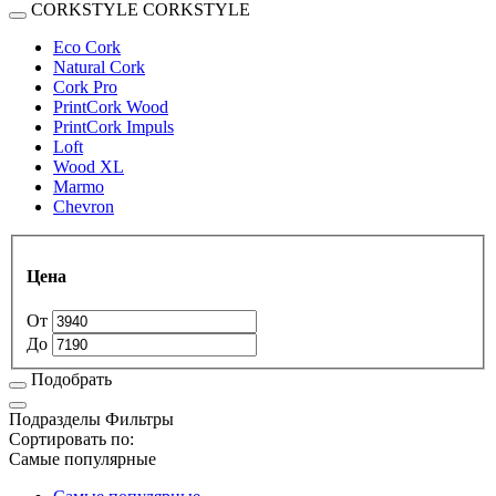
CORKSTYLE
CORKSTYLE
Eco Cork
Natural Cork
Cork Pro
PrintCork Wood
PrintCork Impuls
Loft
Wood XL
Marmo
Chevron
Цена
От
До
Подобрать
Подразделы
Фильтры
Сортировать по:
Самые популярные