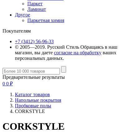
Паркет
Ламинат
Другое
Паркетная химия
Покупателям
+7 (3412) 56-96-33
© 2005—2019. Русский Стиль
Обращаясь в наш
магазин, вы даете
согласие на обработку
ваших
персональных данных.
Предварительные результаты
0
0
₽
Каталог товаров
Напольные покрытия
Пробковые полы
CORKSTYLE
CORKSTYLE