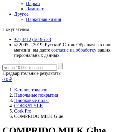
Паркет
Ламинат
Другое
Паркетная химия
Покупателям
+7 (3412) 56-96-33
© 2005—2019. Русский Стиль
Обращаясь в наш
магазин, вы даете
согласие на обработку
ваших
персональных данных.
Предварительные результаты
0
0
₽
Каталог товаров
Напольные покрытия
Пробковые полы
CORKSTYLE
Cork Pro
COMPRIDO MILK Glue
COMPRIDO MILK Glue