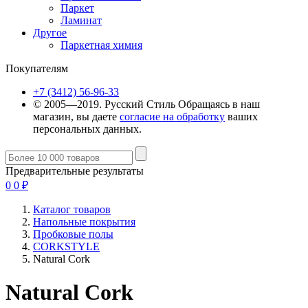
Паркет
Ламинат
Другое
Паркетная химия
Покупателям
+7 (3412) 56-96-33
© 2005—2019. Русский Стиль
Обращаясь в наш
магазин, вы даете
согласие на обработку
ваших
персональных данных.
Предварительные результаты
0
0
₽
Каталог товаров
Напольные покрытия
Пробковые полы
CORKSTYLE
Natural Cork
Natural Cork