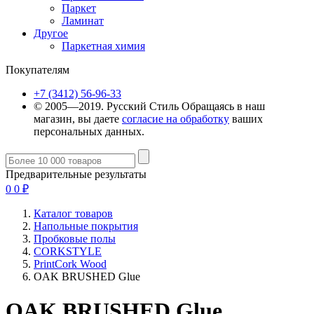
Паркет
Ламинат
Другое
Паркетная химия
Покупателям
+7 (3412) 56-96-33
© 2005—2019. Русский Стиль
Обращаясь в наш
магазин, вы даете
согласие на обработку
ваших
персональных данных.
Предварительные результаты
0
0
₽
Каталог товаров
Напольные покрытия
Пробковые полы
CORKSTYLE
PrintCork Wood
OAK BRUSHED Glue
OAK BRUSHED Glue