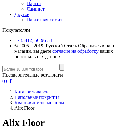
Паркет
Ламинат
Другое
Паркетная химия
Покупателям
+7 (3412) 56-96-33
© 2005—2019. Русский Стиль
Обращаясь в наш
магазин, вы даете
согласие на обработку
ваших
персональных данных.
Предварительные результаты
0
0
₽
Каталог товаров
Напольные покрытия
Кварц-виниловые полы
Alix Floor
Alix Floor