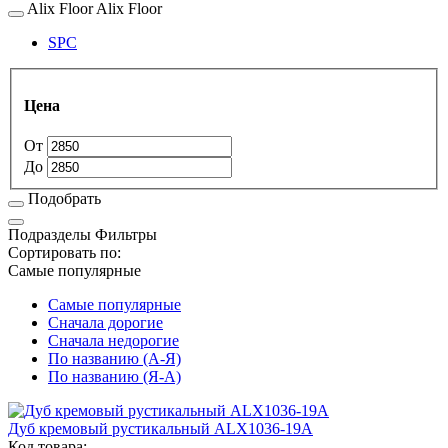
Alix Floor
Alix Floor
SPC
Цена
От
До
Подобрать
Подразделы
Фильтры
Сортировать по:
Самые популярные
Самые популярные
Сначала дорогие
Сначала недорогие
По названию (А-Я)
По названию (Я-А)
Дуб кремовый рустикальный ALX1036-19А
Код товара: