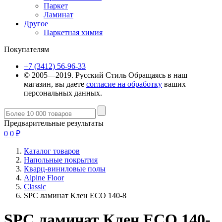
Паркет
Ламинат
Другое
Паркетная химия
Покупателям
+7 (3412) 56-96-33
© 2005—2019. Русский Стиль
Обращаясь в наш
магазин, вы даете
согласие на обработку
ваших
персональных данных.
Предварительные результаты
0
0
₽
Каталог товаров
Напольные покрытия
Кварц-виниловые полы
Alpine Floor
Classic
SPC ламинат Клен ЕСО 140-8
SPC ламинат Клен ЕСО 140-