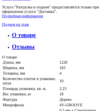
Услуга "Разгрузка и подъем" предоставляется только при
оформлении услуги "Доставка".
Подробная информация
Подъем на этаж
О товаре
Отзывы
О товаре
Длина, мм
1220
Ширина, мм
183
Толщина, мм
4
Количество плиток в упаковке,
10
штук
Площадь упаковки, кв. м.
2.23
Вес упаковки, кг
18
Фактура
Дерево
Микрофаска
4V-GROOVE
0.5 мм + Cинхронное