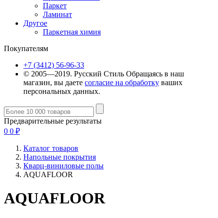
Паркет
Ламинат
Другое
Паркетная химия
Покупателям
+7 (3412) 56-96-33
© 2005—2019. Русский Стиль
Обращаясь в наш
магазин, вы даете
согласие на обработку
ваших
персональных данных.
Предварительные результаты
0
0
₽
Каталог товаров
Напольные покрытия
Кварц-виниловые полы
AQUAFLOOR
AQUAFLOOR