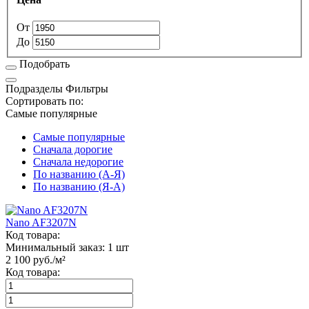
От
До
Подобрать
Подразделы
Фильтры
Сортировать по:
Самые популярные
Самые популярные
Сначала дорогие
Сначала недорогие
По названию (А-Я)
По названию (Я-А)
Nano AF3207N
Код товара:
Минимальный заказ:
1 шт
2 100
руб./м²
Код товара: