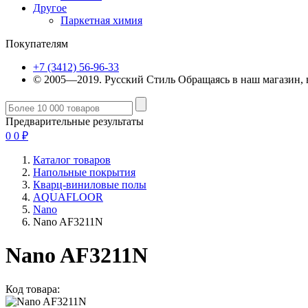
Другое
Паркетная химия
Покупателям
+7 (3412) 56-96-33
© 2005—2019. Русский Стиль
Обращаясь в наш магазин, 
Предварительные результаты
0
0
₽
Каталог товаров
Напольные покрытия
Кварц-виниловые полы
AQUAFLOOR
Nano
Nano AF3211N
Nano AF3211N
Код товара: