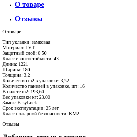
О товаре
Отзывы
О товаре
Тип укладки: замковая
Материал: LVT
Защитный слой: 0.50
Класс износостойкости: 43
Длина: 1221
Ширина: 180
Толщина: 3,2
Количество m2 в упаковке: 3,52
Количество панелей в упаковке, шт: 16
В палете m2: 193,60
Вес упаковки кг: 23.00
Замок: EasyLock
Срок эксплуатации: 25 лет
Класс пожарной безопасности: KM2
Отзывы
Добавить отзыв о товаре