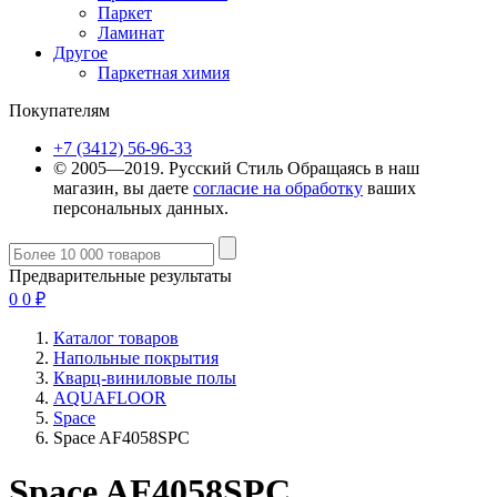
Паркет
Ламинат
Другое
Паркетная химия
Покупателям
+7 (3412) 56-96-33
© 2005—2019. Русский Стиль
Обращаясь в наш
магазин, вы даете
согласие на обработку
ваших
персональных данных.
Предварительные результаты
0
0
₽
Каталог товаров
Напольные покрытия
Кварц-виниловые полы
AQUAFLOOR
Space
Space AF4058SPC
Space AF4058SPC