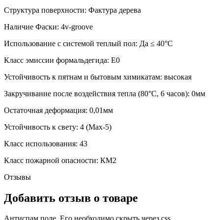
Структура поверхности: Фактура дерева
Наличие Фаски: 4v-groove
Использование с системой теплый пол: Да ≤ 40°С
Класс эмиссии формальдегида: Е0
Устойчивость к пятнам и бытовым химикатам: высокая
Закручивание после воздействия тепла (80°С, 6 часов): 0мм
Остаточная деформация: 0,01мм
Устойчивость к свету: 4 (Max-5)
Класс использования: 43
Класс пожарной опасности: КМ2
Отзывы
Добавить отзыв о товаре
Антиспам поле. Его необходимо скрыть через css